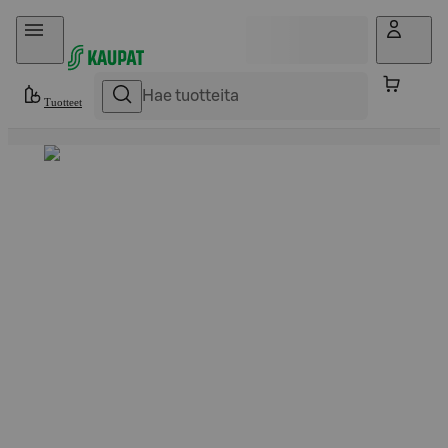
Hyppää sisältöön
Tuotteet