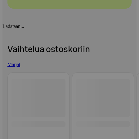
Ladataan...
Vaihtelua ostoskoriin
Marjat
Ohita listaus