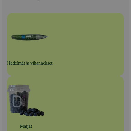
Hedelmät ja vihannekset
Marjat