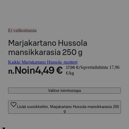
Ei valikoimassa
Marjakartano Hussola
mansikkarasia 250 g
Kaikki Marjakartano Hussola -tuotteet
vertailuhinta 17,96
Noin
4,49 €
17,96 €/kg
n.
€/kg
Valitse toimitustapa
Lisää suosikkeihin, Marjakartano Hussola mansikkarasia 250
g