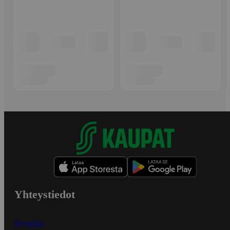
Yhteystiedot
Myymälät