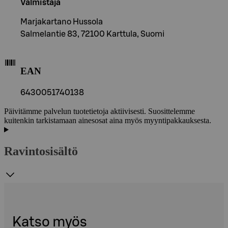
Valmistaja
Marjakartano Hussola
Salmelantie 83, 72100 Karttula, Suomi
EAN
6430051740138
Päivitämme palvelun tuotetietoja aktiivisesti. Suosittelemme
kuitenkin tarkistamaan ainesosat aina myös myyntipakkauksesta.
Ravintosisältö
Katso myös