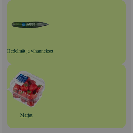
Hedelmät ja vihannekset
Marjat