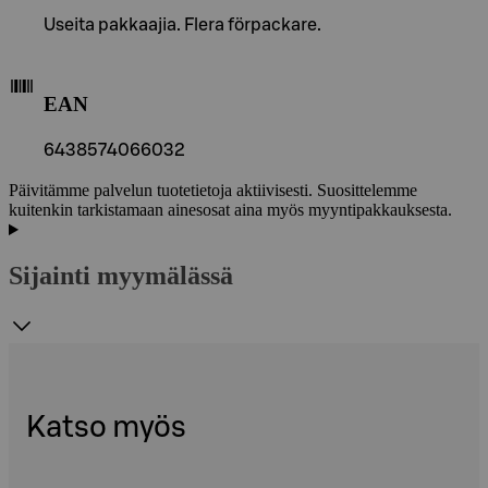
Useita pakkaajia. Flera förpackare.
EAN
6438574066032
Päivitämme palvelun tuotetietoja aktiivisesti. Suosittelemme
kuitenkin tarkistamaan ainesosat aina myös myyntipakkauksesta.
Sijainti myymälässä
Katso myös