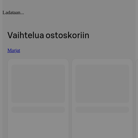
Ladataan...
Vaihtelua ostoskoriin
Marjat
Ohita listaus