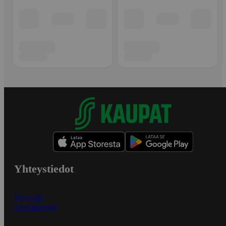
Yhteystiedot
Myymälät
Asiakaspalvelu