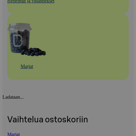
Hedelmät ja vihannekset
Marjat
Ladataan...
Vaihtelua ostoskoriin
Marjat