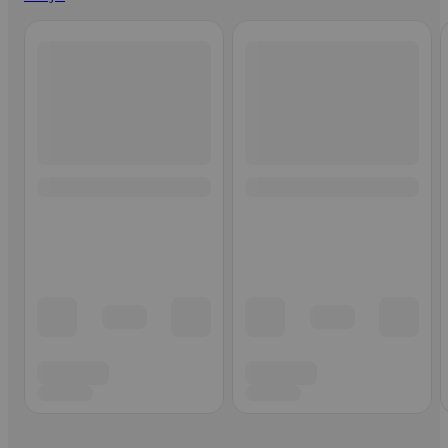
Ohita listaus