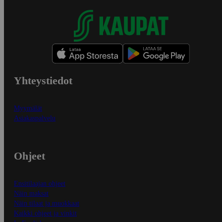
Yhteystiedot
Myymälät
Asiakaspalvelu
Ohjeet
Ensitilaajan ohjeet
Näin maksat
Näin tilaat ja muokkaat
Kaikki ohjeet ja vinkit