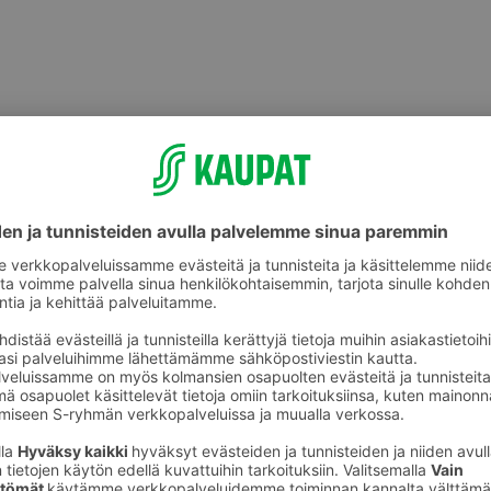
Marjastustarvikkeet