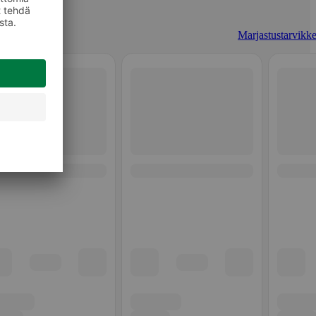
Marjastustarvikke