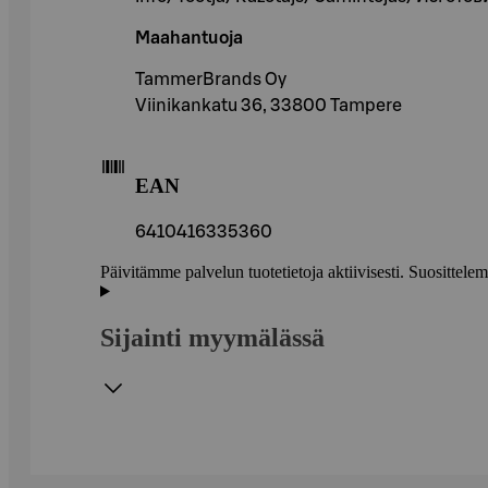
Maahantuoja
TammerBrands Oy
Viinikankatu 36, 33800 Tampere
EAN
6410416335360
Päivitämme palvelun tuotetietoja aktiivisesti. Suositte
Sijainti myymälässä