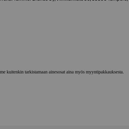
lemme kuitenkin tarkistamaan ainesosat aina myös myyntipakkauksesta.