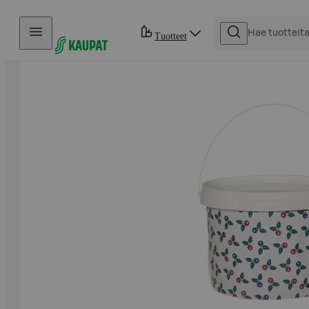
Hyppää sisältöön
Tuotteet