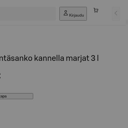
Kirjaudu
ntäsanko kannella marjat 3 l
€
stapa