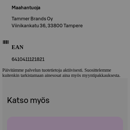
Maahantuoja
Tammer Brands Oy
Viinikankatu 36, 33800 Tampere
EAN
6410411121821
Päivitämme palvelun tuotetietoja aktiivisesti. Suosittelemme
kuitenkin tarkistamaan ainesosat aina myös myyntipakkauksesta.
Katso myös