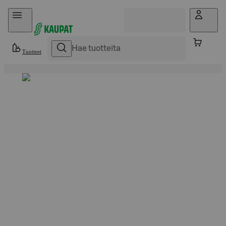
Hyppää sisältöön
Tuotteet