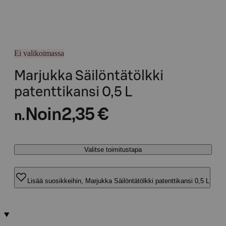
Ei valikoimassa
Marjukka Säilöntätölkki
patenttikansi 0,5 L
Noin
2,35 €
n.
Valitse toimitustapa
Lisää suosikkeihin, Marjukka Säilöntätölkki patenttikansi 0,5 L