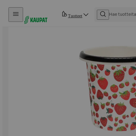
Hyppää sisältöön
Tuotteet