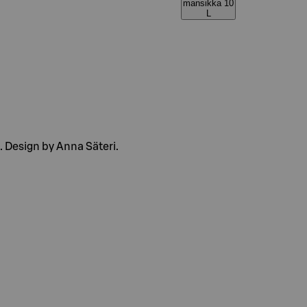
mansikka 10
L
 Design by Anna Säteri.