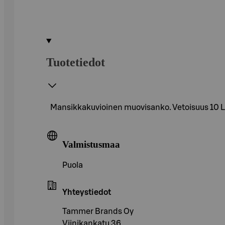
Tuotetiedot
Mansikkakuvioinen muovisanko. Vetoisuus 10 L.
Valmistusmaa
Puola
Yhteystiedot
Tammer Brands Oy
Viinikankatu 36,