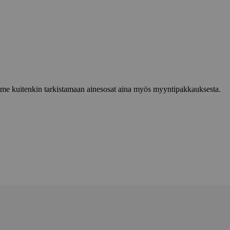
lemme kuitenkin tarkistamaan ainesosat aina myös myyntipakkauksesta.