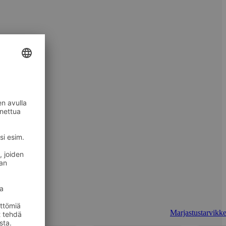
Marjastustarvikke