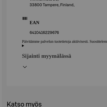
33800 Tampere, Finland,
EAN
6410416229676
Päivitämme palvelun tuotetietoja aktiivisesti. Suositte
Sijainti myymälässä
Katso myös