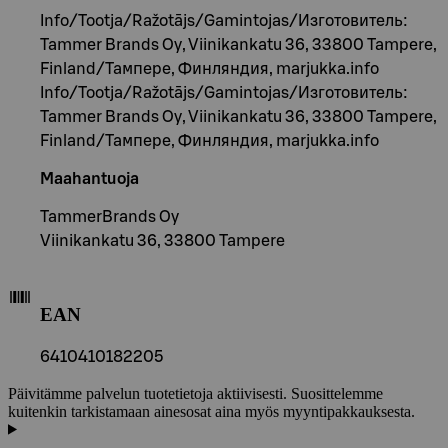
Info/Tootja/Ražotājs/Gamintojas/Изготовитель:
Tammer Brands Oy, Viinikankatu 36, 33800 Tampere,
Finland/Тампере, Финляндия, marjukka.info
Info/Tootja/Ražotājs/Gamintojas/Изготовитель:
Tammer Brands Oy, Viinikankatu 36, 33800 Tampere,
Finland/Тампере, Финляндия, marjukka.info
Maahantuoja
TammerBrands Oy
Viinikankatu 36, 33800 Tampere
EAN
6410410182205
Päivitämme palvelun tuotetietoja aktiivisesti. Suosittelemme
kuitenkin tarkistamaan ainesosat aina myös myyntipakkauksesta.