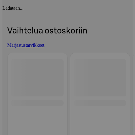
Ladataan...
Vaihtelua ostoskoriin
Marjastustarvikkeet
Ohita listaus