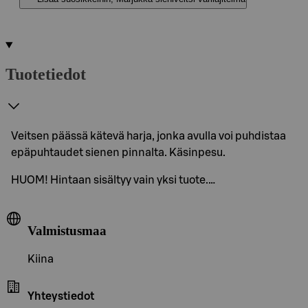
Tuotetiedot
Veitsen päässä kätevä harja, jonka avulla voi puhdistaa
epäpuhtaudet sienen pinnalta. Käsinpesu.
HUOM! Hintaan sisältyy vain yksi tuote.…
Valmistusmaa
Kiina
Yhteystiedot