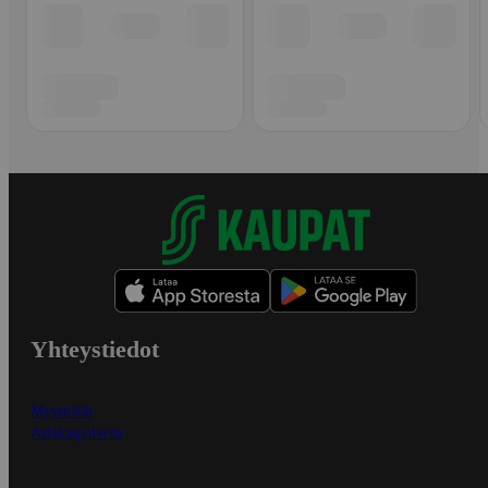
Yhteystiedot
Myymälät
Asiakaspalvelu