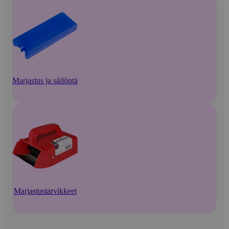
Marjastus ja säilöntä
Marjastustarvikkeet