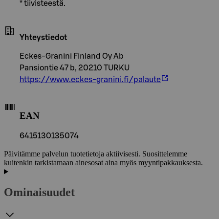
* tiivisteestä.
Yhteystiedot
Eckes-Granini Finland Oy Ab
Pansiontie 47 b, 20210 TURKU
https://www.eckes-granini.fi/palaute
EAN
6415130135074
Päivitämme palvelun tuotetietoja aktiivisesti. Suosittelemme
kuitenkin tarkistamaan ainesosat aina myös myyntipakkauksesta.
Ominaisuudet