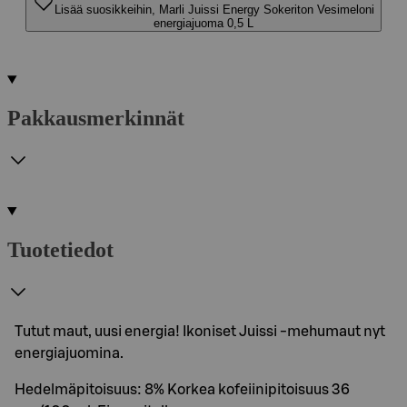
Lisää suosikkeihin, Marli Juissi Energy Sokeriton Vesimeloni
energiajuoma 0,5 L
Pakkausmerkinnät
Tuotetiedot
Tutut maut, uusi energia! Ikoniset Juissi -mehumaut nyt
energiajuomina.
Hedelmäpitoisuus: 8% Korkea kofeiinipitoisuus 36