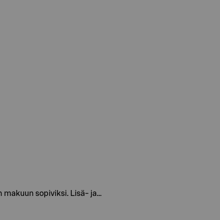
 makuun sopiviksi. Lisä- ja…