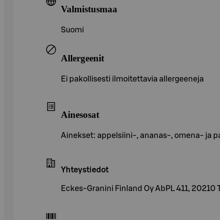
Valmistusmaa
Suomi
Allergeenit
Ei pakollisesti ilmoitettavia allergeeneja
Ainesosat
Ainekset: appelsiini-, ananas-, omena- ja 
Yhteystiedot
Eckes-Granini Finland Oy AbPL 411, 20210 