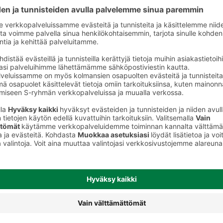
Muut mehut