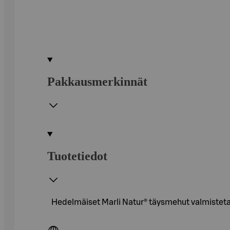
Pakkausmerkinnät
Tuotetiedot
Hedelmäiset Marli Natur® täysmehut valmisteta