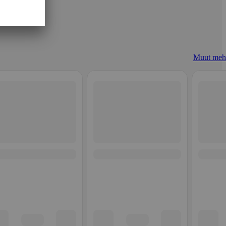
Muut meh