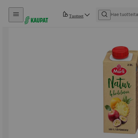
Hyppää sisältöön
Tuotteet