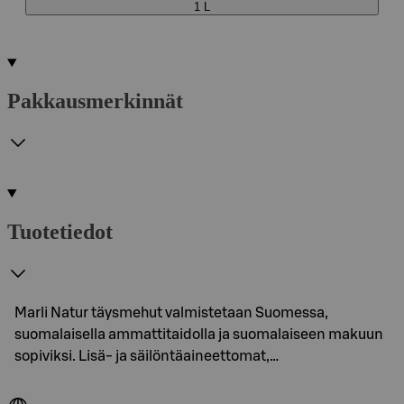
1 L
Pakkausmerkinnät
Tuotetiedot
Marli Natur täysmehut valmistetaan Suomessa,
suomalaisella ammattitaidolla ja suomalaiseen makuun
sopiviksi. Lisä- ja säilöntäaineettomat,…