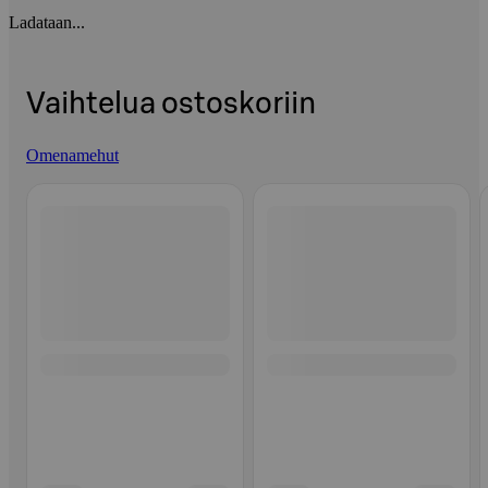
Ladataan...
Vaihtelua ostoskoriin
Omenamehut
Ohita listaus