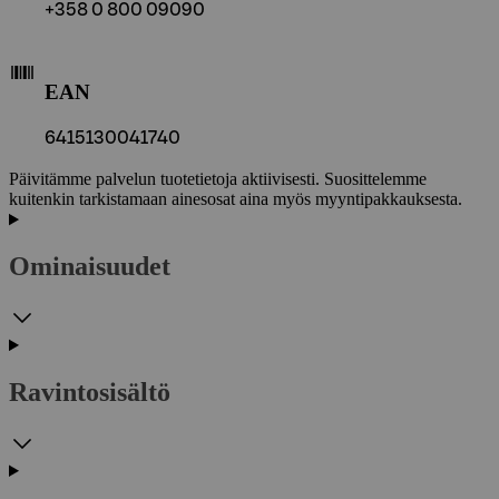
+358 0 800 09090
EAN
6415130041740
Päivitämme palvelun tuotetietoja aktiivisesti. Suosittelemme
kuitenkin tarkistamaan ainesosat aina myös myyntipakkauksesta.
Ominaisuudet
Ravintosisältö