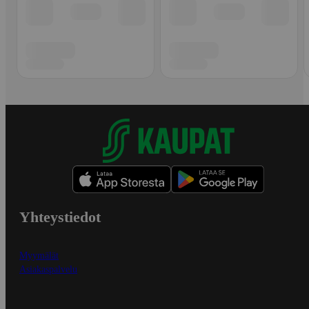
Yhteystiedot
Myymälät
Asiakaspalvelu