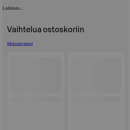
Ladataan...
Vaihtelua ostoskoriin
Mehutiivisteet
Ohita listaus