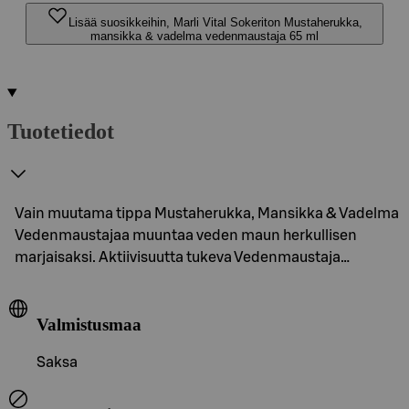
Lisää suosikkeihin, Marli Vital Sokeriton Mustaherukka,
mansikka & vadelma vedenmaustaja 65 ml
Tuotetiedot
Vain muutama tippa Mustaherukka, Mansikka & Vadelma
Vedenmaustajaa muuntaa veden maun herkullisen
marjaisaksi. Aktiivisuutta tukeva Vedenmaustaja…
Valmistusmaa
Saksa