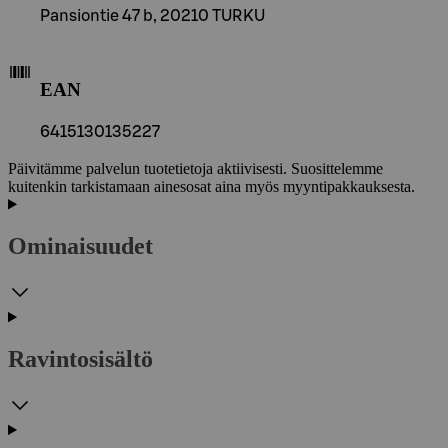
Pansiontie 47 b, 20210 TURKU
EAN
6415130135227
Päivitämme palvelun tuotetietoja aktiivisesti. Suosittelemme
kuitenkin tarkistamaan ainesosat aina myös myyntipakkauksesta.
Ominaisuudet
Ravintosisältö