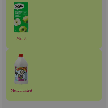
Mehut
Mehutiivisteet