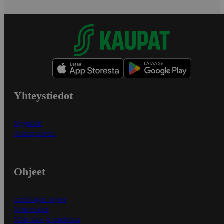
Yhteystiedot
Myymälät
Asiakaspalvelu
Ohjeet
Ensitilaajan ohjeet
Näin maksat
Näin tilaat ja muokkaat