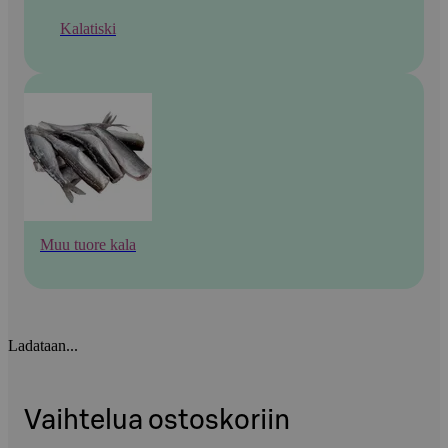
Kalatiski
Muu tuore kala
Ladataan...
Vaihtelua ostoskoriin