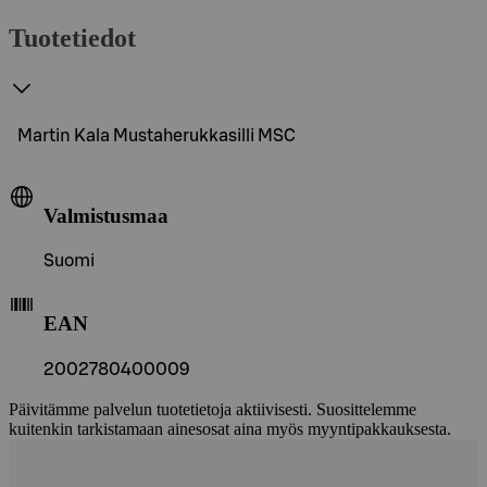
Tuotetiedot
Martin Kala Mustaherukkasilli MSC
Valmistusmaa
Suomi
EAN
2002780400009
Päivitämme palvelun tuotetietoja aktiivisesti. Suosittelemme
kuitenkin tarkistamaan ainesosat aina myös myyntipakkauksesta.