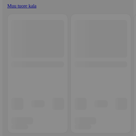
Muu tuore kala
Ohita listaus