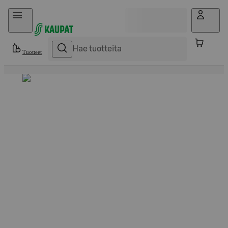
Hyppää sisältöön
Tuotteet