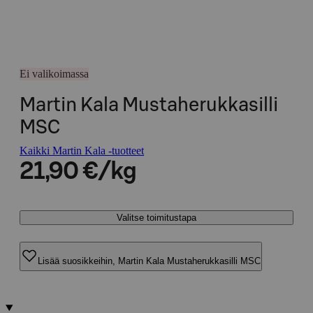
Ei valikoimassa
Martin Kala Mustaherukkasilli
MSC
Kaikki Martin Kala -tuotteet
21,90 €/kg
Valitse toimitustapa
Lisää suosikkeihin, Martin Kala Mustaherukkasilli MSC