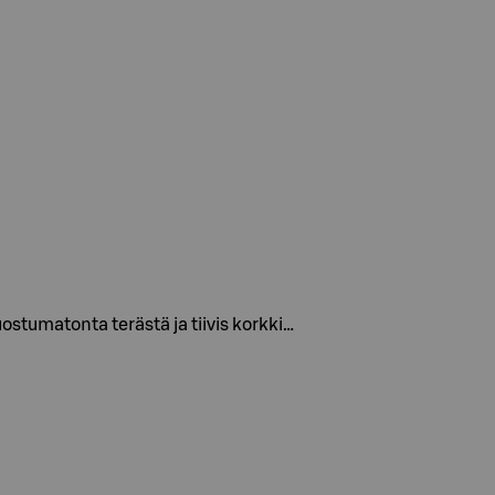
uostumatonta terästä ja tiivis korkki…