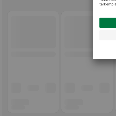
Ohita listaus