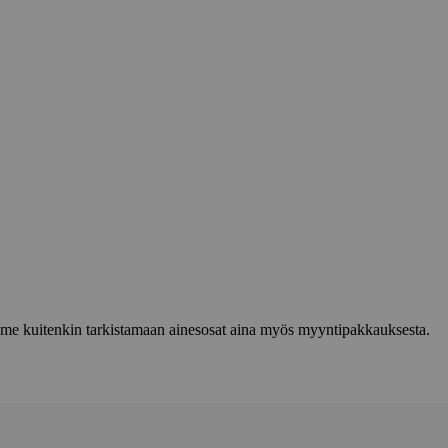
lemme kuitenkin tarkistamaan ainesosat aina myös myyntipakkauksesta.