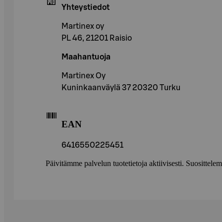
Yhteystiedot
Martinex oy
PL 46, 21201 Raisio
Maahantuoja
Martinex Oy
Kuninkaanväylä 37 20320 Turku
EAN
6416550225451
Päivitämme palvelun tuotetietoja aktiivisesti. Suositte