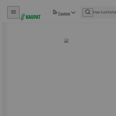
Hyppää sisältöön
Tuotteet