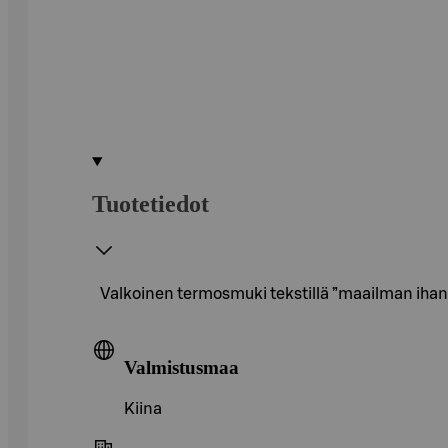
Tuotetiedot
Valkoinen termosmuki tekstillä ”maailman ihanin ä
Valmistusmaa
Kiina