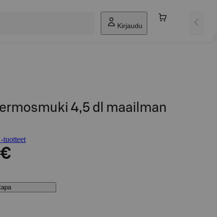
Kirjaudu
 termosmuki 4,5 dl maailman
tuotteet
 €
stapa