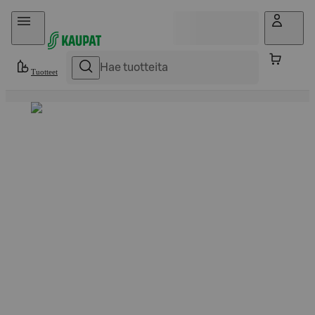
Hyppää sisältöön
Tuotteet