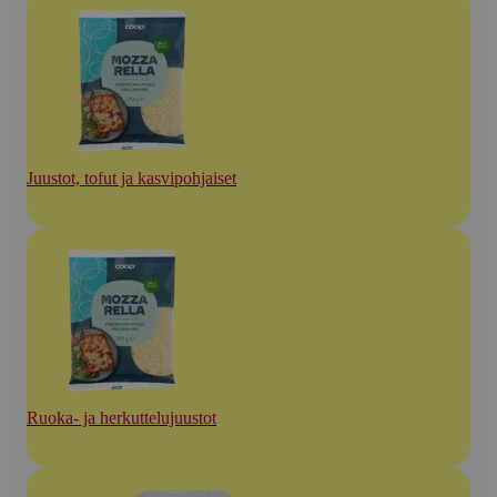
Juustot, tofut ja kasvipohjaiset
Ruoka- ja herkuttelujuustot