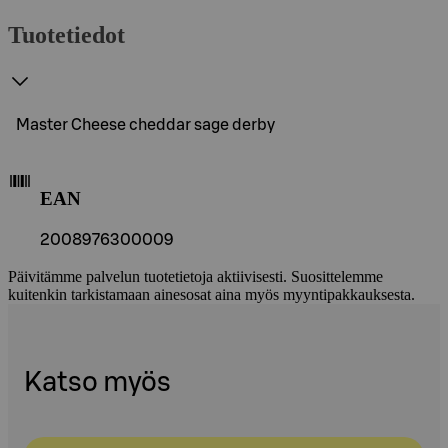
Tuotetiedot
Master Cheese cheddar sage derby
EAN
2008976300009
Päivitämme palvelun tuotetietoja aktiivisesti. Suosittelemme
kuitenkin tarkistamaan ainesosat aina myös myyntipakkauksesta.
Katso myös