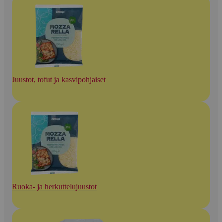
Juustot, tofut ja kasvipohjaiset
Ruoka- ja herkuttelujuustot