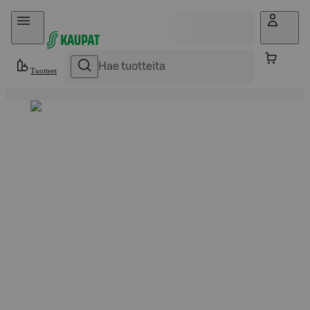
Hyppää sisältöön
Tuotteet