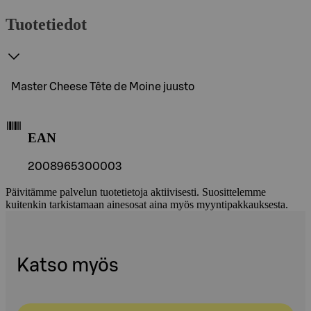
Tuotetiedot
Master Cheese Tête de Moine juusto
EAN
2008965300003
Päivitämme palvelun tuotetietoja aktiivisesti. Suosittelemme
kuitenkin tarkistamaan ainesosat aina myös myyntipakkauksesta.
Katso myös