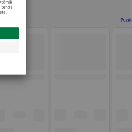
Pussit