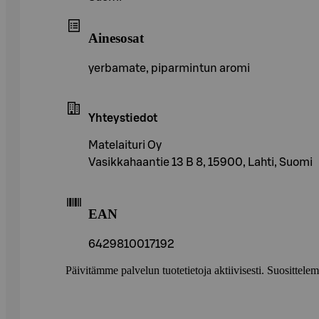
Ainesosat
yerbamate, piparmintun aromi
Yhteystiedot
Matelaituri Oy
Vasikkahaantie 13 B 8, 15900, Lahti, Suomi
EAN
6429810017192
Päivitämme palvelun tuotetietoja aktiivisesti. Suositte