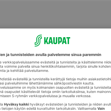
Pussitee