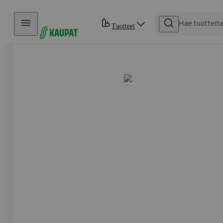
Hyppää sisältöön
Tuotteet