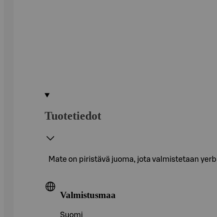
Tuotetiedot
Mate on piristävä juoma, jota valmistetaan yerb
Valmistusmaa
Suomi