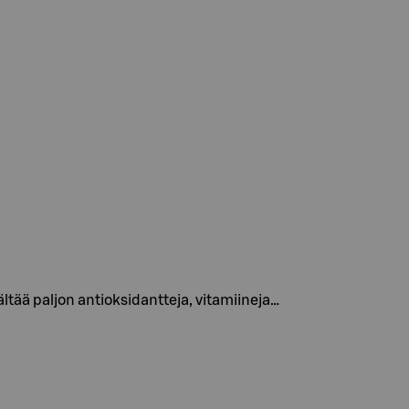
ltää paljon antioksidantteja, vitamiineja…