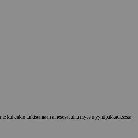
lemme kuitenkin tarkistamaan ainesosat aina myös myyntipakkauksesta.