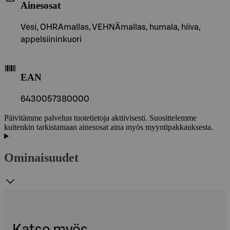
Ainesosat
Vesi, OHRAmallas, VEHNÄmallas, humala, hiiva,
appelsiininkuori
EAN
6430057380000
Päivitämme palvelun tuotetietoja aktiivisesti. Suosittelemme
kuitenkin tarkistamaan ainesosat aina myös myyntipakkauksesta.
Ominaisuudet
Katso myös