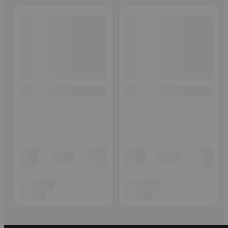
Ohita listaus