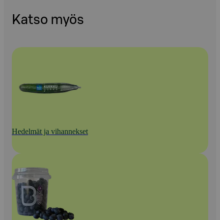
Katso myös
Hedelmät ja vihannekset