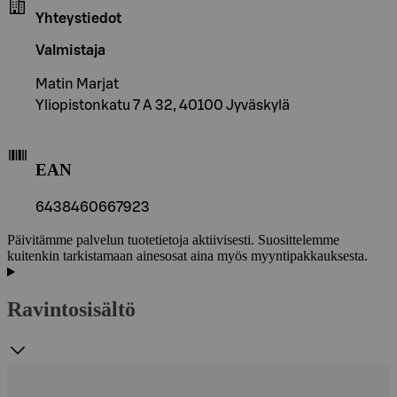
Yhteystiedot
Valmistaja
Matin Marjat
Yliopistonkatu 7 A 32, 40100 Jyväskylä
EAN
6438460667923
Päivitämme palvelun tuotetietoja aktiivisesti. Suosittelemme
kuitenkin tarkistamaan ainesosat aina myös myyntipakkauksesta.
Ravintosisältö