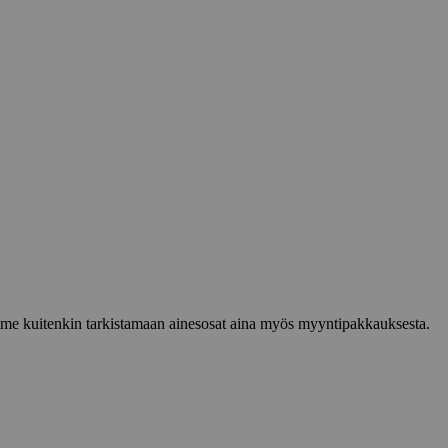
lemme kuitenkin tarkistamaan ainesosat aina myös myyntipakkauksesta.