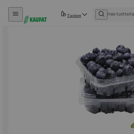
Hyppää sisältöön
Tuotteet