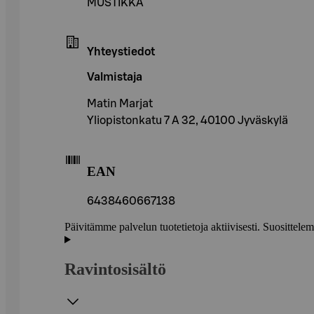
MUSTIKKA
Yhteystiedot
Valmistaja
Matin Marjat
Yliopistonkatu 7 A 32, 40100 Jyväskylä
EAN
6438460667138
Päivitämme palvelun tuotetietoja aktiivisesti. Suositte
Ravintosisältö