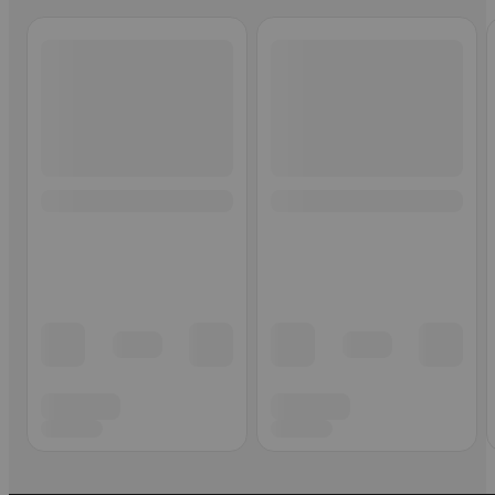
Ohita listaus