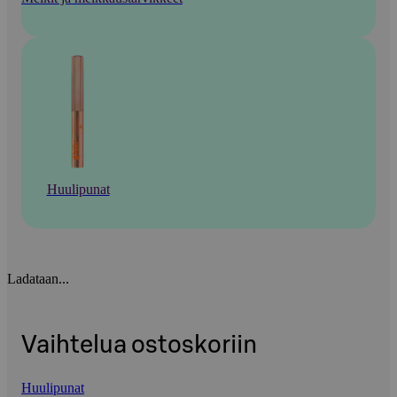
Huulipunat
Ladataan...
Vaihtelua ostoskoriin
Huulipunat