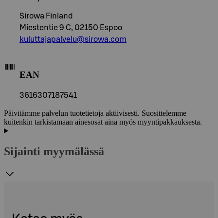
Sirowa Finland
Miestentie 9 C, 02150 Espoo
kuluttajapalvelu@sirowa.com
EAN
3616307187541
Päivitämme palvelun tuotetietoja aktiivisesti. Suosittelemme
kuitenkin tarkistamaan ainesosat aina myös myyntipakkauksesta.
Sijainti myymälässä