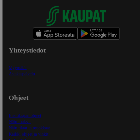
Yhteystiedot
Myymälät
Asiakaspalvelu
Ohjeet
Ensitilaajan ohjeet
Näin maksat
Näin tilaat ja muokkaat
Kaikki ohjeet ja vinkit