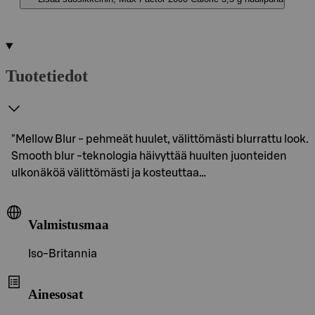
Tuotetiedot
"Mellow Blur - pehmeät huulet, välittömästi blurrattu look.
Smooth blur -teknologia häivyttää huulten juonteiden
ulkonäköä välittömästi ja kosteuttaa…
Valmistusmaa
Iso-Britannia
Ainesosat