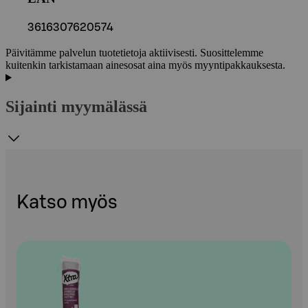
3616307620574
Päivitämme palvelun tuotetietoja aktiivisesti. Suosittelemme
kuitenkin tarkistamaan ainesosat aina myös myyntipakkauksesta.
Sijainti myymälässä
Katso myös