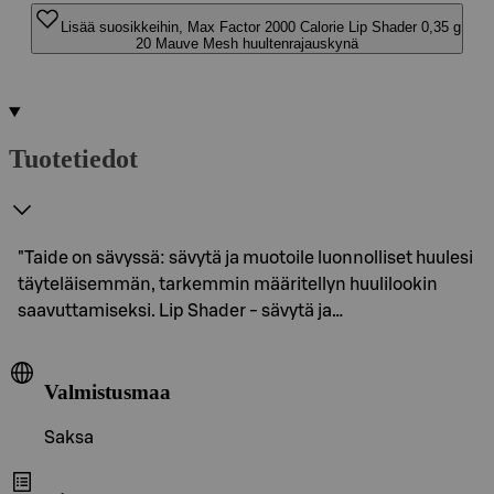
Lisää suosikkeihin, Max Factor 2000 Calorie Lip Shader 0,35 g
20 Mauve Mesh huultenrajauskynä
Tuotetiedot
"Taide on sävyssä: sävytä ja muotoile luonnolliset huulesi
täyteläisemmän, tarkemmin määritellyn huulilookin
saavuttamiseksi. Lip Shader - sävytä ja…
Valmistusmaa
Saksa