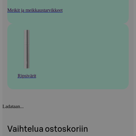
Meikit ja meikkaustarvikkeet
Ripsivärit
Ladataan...
Vaihtelua ostoskoriin