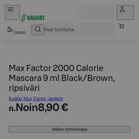
Hyppää sisältöön
Tuotteet
Max Factor 2000 Calorie
Mascara 9 ml Black/Brown,
ripsiväri
Kaikki Max Factor -tuotteet
Noin
8,90 €
n.
Valitse toimitustapa