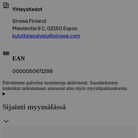
Yhteystiedot
Sirowa Finland
Miestentie 9 C, 02150 Espoo
kuluttajapalvelu@sirowa.com
EAN
0000050671298
Päivitämme palvelun tuotetietoja aktiivisesti. Suosittelemme
kuitenkin tarkistamaan ainesosat aina myös myyntipakkauksesta.
Sijainti myymälässä