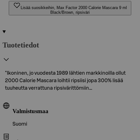
Lisää suosikkeihin, Max Factor 2000 Calorie Mascara 9 ml
Black/Brown, ripsiväri
Tuotetiedot
"Ikoninen, jo vuodesta 1989 lähtien markkinoilla ollut
2000 Calorie Mascara loihtii ripsiisi jopa 300% lisää
tuuheutta verrattuna ripsivärittömiin…
Valmistusmaa
Suomi