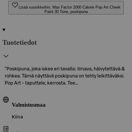
Lisää suosikkeihin, Max Factor 2000 Calorie Pop Art Cheek
Paint 30 Tone, poskipuna
Tuotetiedot
"Poskipuna, joka iskee eri tavalla: ilmava, häivytettävä &
rohkea. Tämä näyttävä poskipuna on tehty leikittäväksi.
Pop Art - taputtele, kerrosta. Tee…
Valmistusmaa
Kiina