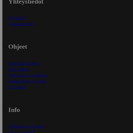
Yhteystiedot
Myymälät
Asiakaspalvelu
Ohjeet
Ensitilaajan ohjeet
Näin maksat
Näin tilaat ja muokkaat
Kaikki ohjeet ja vinkit
In English
Info
S-Business yrityksille
Oiva-raportit