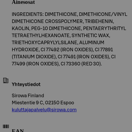
Ainesosat
INGREDIENTS: DIMETHICONE, DIMETHICONE/VINYL
DIMETHICONE CROSSPOLYMER, TRIBEHENIN,
KAOLIN, PEG-10 DIMETHICONE, PENTAERYTHRITYL
TETRAETHYLHEXANOATE, SYNTHETIC WAX,
TRIETHOXYCAPRYLYLSILANE, ALUMINUM
HYDROXIDE, CI 77492 (IRON OXIDES), CI 77891
(TITANIUM DIOXIDE), CI 77491 (IRON OXIDES), CI
77499 (IRON OXIDES), CI 73360 (RED 30).
Yhteystiedot
Sirowa Finland
Miestentie 9 C, 02150 Espoo
kuluttajapalvelu@sirowa.com
EAN