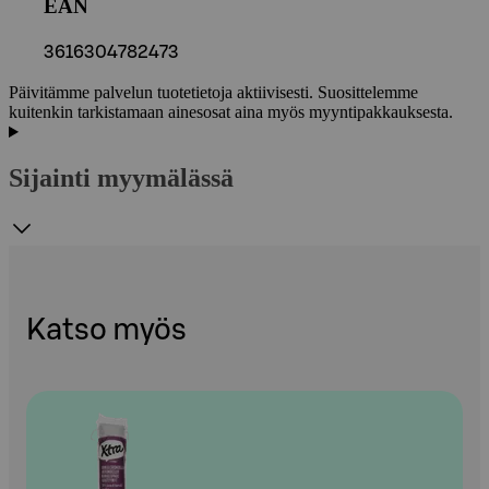
EAN
3616304782473
Päivitämme palvelun tuotetietoja aktiivisesti. Suosittelemme
kuitenkin tarkistamaan ainesosat aina myös myyntipakkauksesta.
Sijainti myymälässä
Katso myös