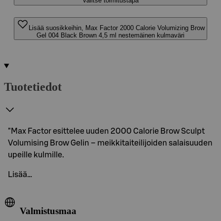
Valitse toimitustapa
Lisää suosikkeihin, Max Factor 2000 Calorie Volumizing Brow
Gel 004 Black Brown 4,5 ml nestemäinen kulmaväri
Tuotetiedot
"Max Factor esittelee uuden 2000 Calorie Brow Sculpt
Volumising Brow Gelin – meikkitaiteilijoiden salaisuuden
upeille kulmille.
Lisää…
Valmistusmaa