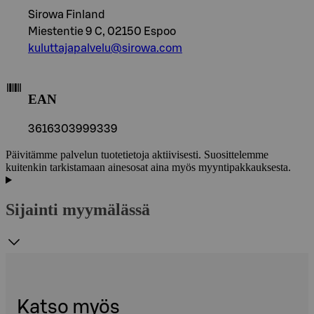
Sirowa Finland
Miestentie 9 C, 02150 Espoo
kuluttajapalvelu@sirowa.com
EAN
3616303999339
Päivitämme palvelun tuotetietoja aktiivisesti. Suosittelemme
kuitenkin tarkistamaan ainesosat aina myös myyntipakkauksesta.
Sijainti myymälässä
Katso myös