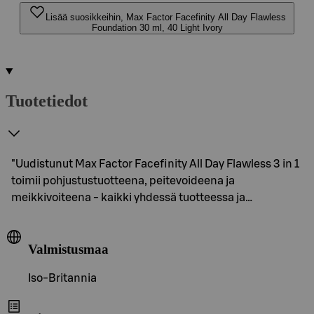
Lisää suosikkeihin, Max Factor Facefinity All Day Flawless
Foundation 30 ml, 40 Light Ivory
Tuotetiedot
"Uudistunut Max Factor Facefinity All Day Flawless 3 in 1
toimii pohjustustuotteena, peitevoideena ja
meikkivoiteena - kaikki yhdessä tuotteessa ja…
Valmistusmaa
Iso-Britannia