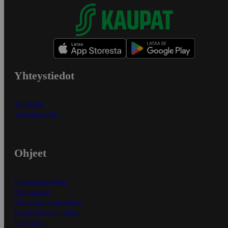
Yhteystiedot
Myymälät
Asiakaspalvelu
Ohjeet
Ensitilaajan ohjeet
Näin maksat
Näin tilaat ja muokkaat
Kaikki ohjeet ja vinkit
In English