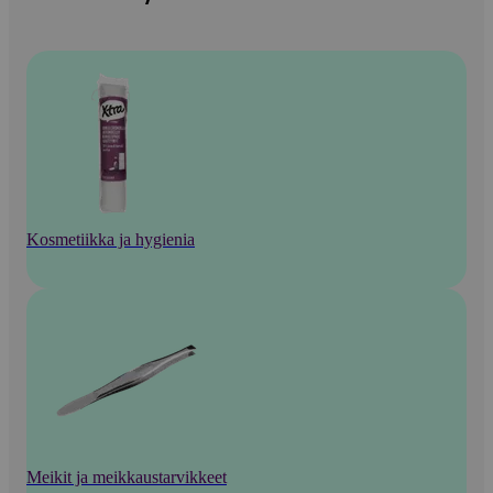
Kosmetiikka ja hygienia
Meikit ja meikkaustarvikkeet