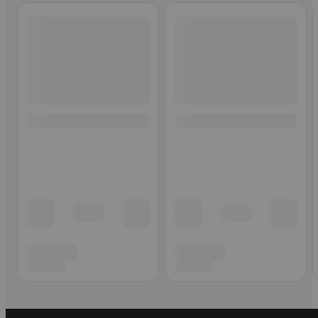
Ohita listaus