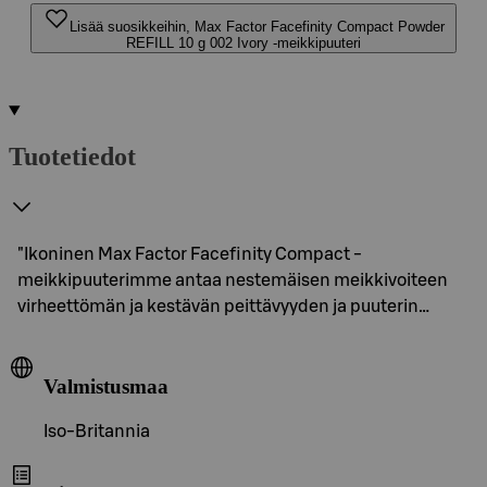
Lisää suosikkeihin, Max Factor Facefinity Compact Powder
REFILL 10 g 002 Ivory -meikkipuuteri
Tuotetiedot
"Ikoninen Max Factor Facefinity Compact -
meikkipuuterimme antaa nestemäisen meikkivoiteen
virheettömän ja kestävän peittävyyden ja puuterin…
Valmistusmaa
Iso-Britannia