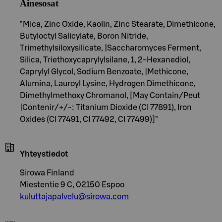
Ainesosat
"Mica, Zinc Oxide, Kaolin, Zinc Stearate, Dimethicone,
Butyloctyl Salicylate, Boron Nitride,
Trimethylsiloxysilicate, |Saccharomyces Ferment,
Silica, Triethoxycaprylylsilane, 1, 2-Hexanediol,
Caprylyl Glycol, Sodium Benzoate, |Methicone,
Alumina, Lauroyl Lysine, Hydrogen Dimethicone,
Dimethylmethoxy Chromanol, [May Contain/Peut
|Contenir/+/-: Titanium Dioxide (CI 77891), Iron
Oxides (CI 77491, CI 77492, CI 77499)]"
Yhteystiedot
Sirowa Finland
Miestentie 9 C, 02150 Espoo
kuluttajapalvelu@sirowa.com