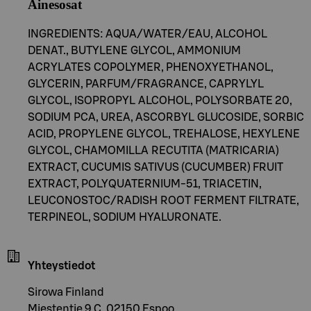
Ainesosat
INGREDIENTS: AQUA/WATER/EAU, ALCOHOL
DENAT., BUTYLENE GLYCOL, AMMONIUM
ACRYLATES COPOLYMER, PHENOXYETHANOL,
GLYCERIN, PARFUM/FRAGRANCE, CAPRYLYL
GLYCOL, ISOPROPYL ALCOHOL, POLYSORBATE 20,
SODIUM PCA, UREA, ASCORBYL GLUCOSIDE, SORBIC
ACID, PROPYLENE GLYCOL, TREHALOSE, HEXYLENE
GLYCOL, CHAMOMILLA RECUTITA (MATRICARIA)
EXTRACT, CUCUMIS SATIVUS (CUCUMBER) FRUIT
EXTRACT, POLYQUATERNIUM-51, TRIACETIN,
LEUCONOSTOC/RADISH ROOT FERMENT FILTRATE,
TERPINEOL, SODIUM HYALURONATE.
Yhteystiedot
Sirowa Finland
Miestentie 9 C, 02150 Espoo