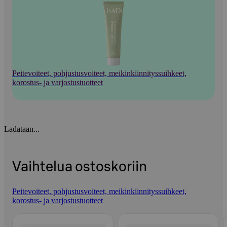
Peitevoiteet, pohjustusvoiteet, meikinkiinnityssuihkeet,
korostus- ja varjostustuotteet
Ladataan...
Vaihtelua ostoskoriin
Peitevoiteet, pohjustusvoiteet, meikinkiinnityssuihkeet,
korostus- ja varjostustuotteet
Ohita listaus