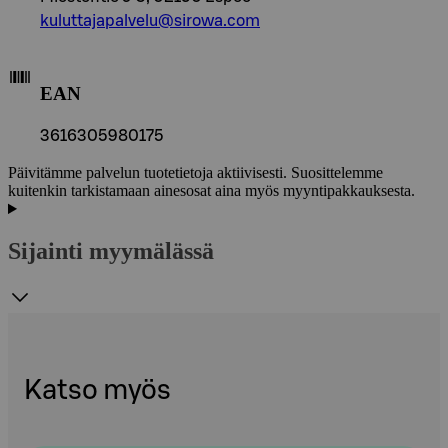
kuluttajapalvelu@sirowa.com
EAN
3616305980175
Päivitämme palvelun tuotetietoja aktiivisesti. Suosittelemme
kuitenkin tarkistamaan ainesosat aina myös myyntipakkauksesta.
Sijainti myymälässä
Katso myös