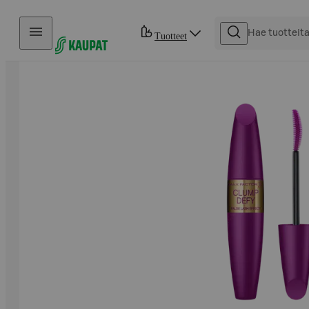
Hyppää sisältöön
Tuotteet