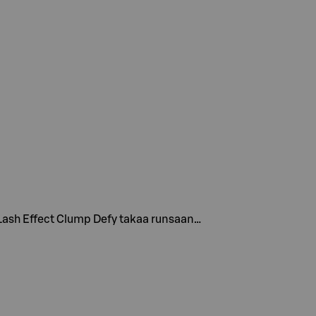
e Lash Effect Clump Defy takaa runsaan…