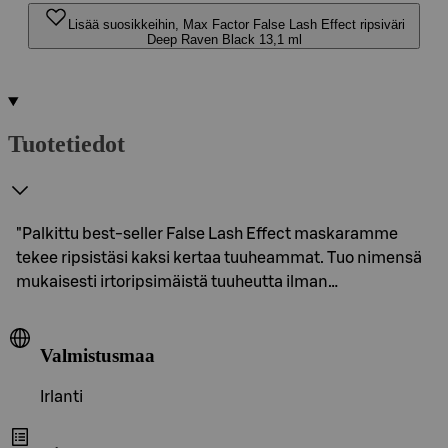
Lisää suosikkeihin, Max Factor False Lash Effect ripsiväri
Deep Raven Black 13,1 ml
Tuotetiedot
"Palkittu best-seller False Lash Effect maskaramme
tekee ripsistäsi kaksi kertaa tuuheammat. Tuo nimensä
mukaisesti irtoripsimäistä tuuheutta ilman…
Valmistusmaa
Irlanti