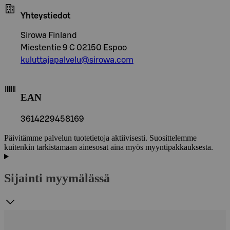
Yhteystiedot
Sirowa Finland
Miestentie 9 C 02150 Espoo
kuluttajapalvelu@sirowa.com
EAN
3614229458169
Päivitämme palvelun tuotetietoja aktiivisesti. Suosittelemme
kuitenkin tarkistamaan ainesosat aina myös myyntipakkauksesta.
Sijainti myymälässä