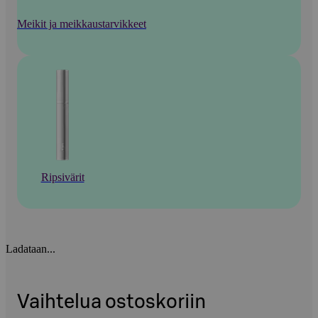
Meikit ja meikkaustarvikkeet
Ripsivärit
Ladataan...
Vaihtelua ostoskoriin