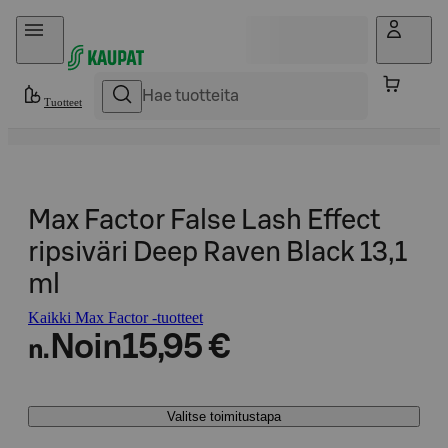
Hyppää sisältöön
Tuotteet
Max Factor False Lash Effect
ripsiväri Deep Raven Black 13,1
ml
Kaikki Max Factor -tuotteet
Noin
15,95 €
n.
Valitse toimitustapa