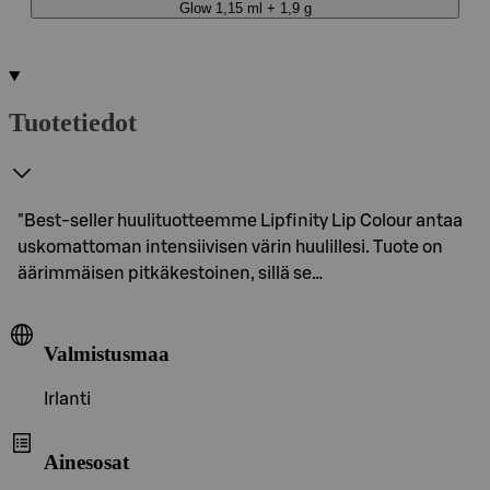
Glow 1,15 ml + 1,9 g
Tuotetiedot
"Best-seller huulituotteemme Lipfinity Lip Colour antaa
uskomattoman intensiivisen värin huulillesi. Tuote on
äärimmäisen pitkäkestoinen, sillä se…
Valmistusmaa
Irlanti
Ainesosat