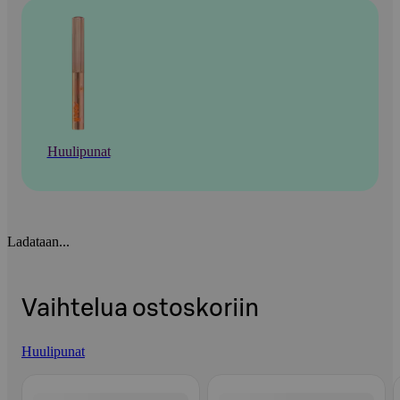
Huulipunat
Ladataan...
Vaihtelua ostoskoriin
Huulipunat
Ohita listaus