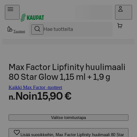
Hyppää sisältöön
Tuotteet
Max Factor Lipfinity huulimaali
80 Star Glow 1,15 ml + 1,9 g
Kaikki Max Factor -tuotteet
Noin
15,90 €
n.
Valitse toimitustapa
Lisää suosikkeihin, Max Factor Lipfinity huulimaali 80 Star