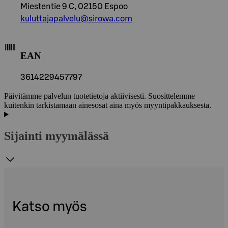
Miestentie 9 C, 02150 Espoo
kuluttajapalvelu@sirowa.com
EAN
3614229457797
Päivitämme palvelun tuotetietoja aktiivisesti. Suosittelemme
kuitenkin tarkistamaan ainesosat aina myös myyntipakkauksesta.
Sijainti myymälässä
Katso myös