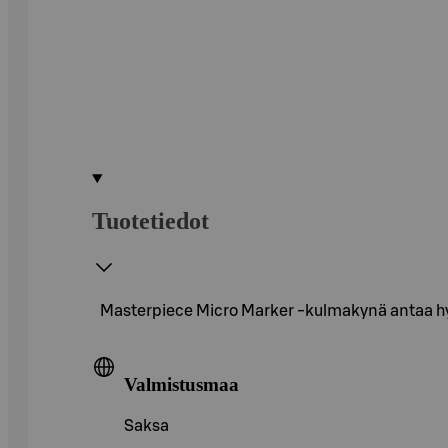
Tuotetiedot
Masterpiece Micro Marker -kulmakynä antaa hype
Valmistusmaa
Saksa