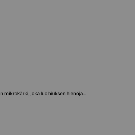
 mikrokärki, joka luo hiuksen hienoja…