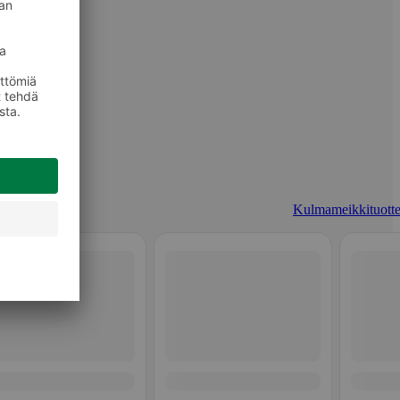
Kulmameikkituotte