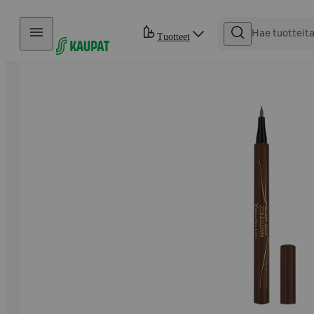
Hyppää sisältöön
Tuotteet