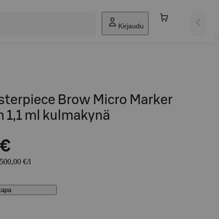
Kirjaudu
sterpiece Brow Micro Marker
 1,1 ml kulmakynä
 €
3500,00 €/l
stapa