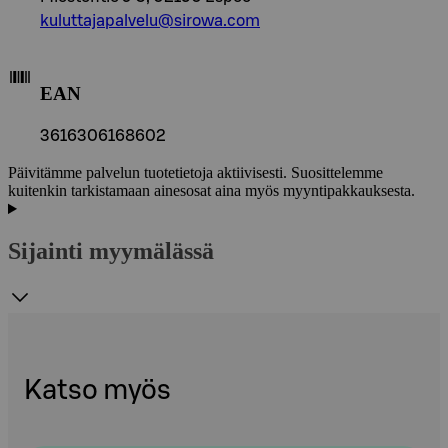
kuluttajapalvelu@sirowa.com
EAN
3616306168602
Päivitämme palvelun tuotetietoja aktiivisesti. Suosittelemme
kuitenkin tarkistamaan ainesosat aina myös myyntipakkauksesta.
Sijainti myymälässä
Katso myös