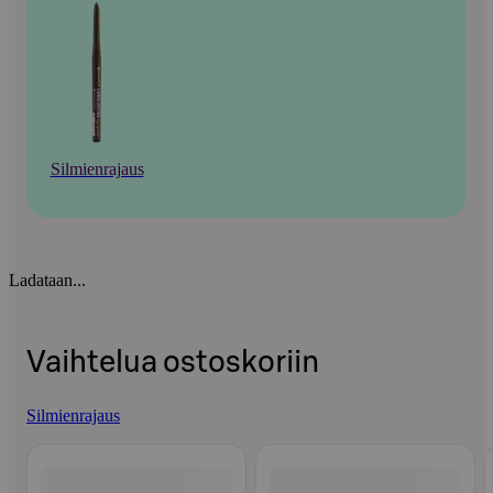
Silmienrajaus
Ladataan...
Vaihtelua ostoskoriin
Silmienrajaus
Ohita listaus