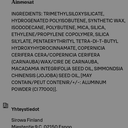
Ainesosat
INGREDIENTS: TRIMETHYLSILOXYSILICATE,
HYDROGENATED POLYISOBUTENE, SYNTHETIC WAX,
ISODODECANE, POLYBUTENE, MICA, SILICA,
ETHYLENE/PROPYLENE COPOLYMER, SILICA
SILYLATE, PENTAERYTHRITYL TETRA-DI-T-BUTYL
HYDROXYHYDROCINNAMATE, COPERNICIA
CERIFERA CERA/COPERNICIA CERIFERA
(CARNAUBA) WAX/CIRE DE CARNAUBA,
MACADAMIA INTEGRIFOLIA SEED OIL, SIMMONDSIA
CHINENSIS (JOJOBA) SEED OIL, [MAY
CONTAIN/PEUT CONTENIR/+/-: ALUMINUM
POWDER (CI 77000)].
Yhteystiedot
Sirowa Finland
Miestentie 9 C, 02150 Espoo