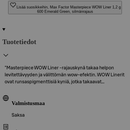
Lisää suosikkeihin, Max Factor Masterpiece WOW Liner 1,2 g
600 Emerald Green, silmänrajaus
Tuotetiedot
"Masterpiece WOW Liner -rajauskynä takaa helpon
levitettävyyden ja välittömän wow-efektin. WOW Linerit
ovat runsaspigmenttisiä kyniä, jotka takaavat…
Valmistusmaa
Saksa