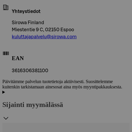
Yhteystiedot
Sirowa Finland
Miestentie 9 C, 02150 Espoo
kuluttajapalvelu@sirowa.com
EAN
3616306381100
Päivitämme palvelun tuotetietoja aktiivisesti. Suosittelemme
kuitenkin tarkistamaan ainesosat aina myös myyntipakkauksesta.
Sijainti myymälässä