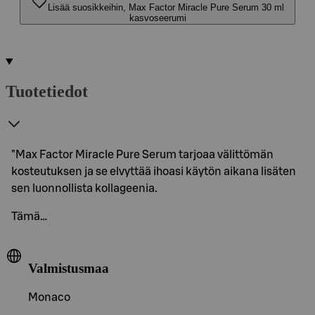
Lisää suosikkeihin, Max Factor Miracle Pure Serum 30 ml
kasvoseerumi
Tuotetiedot
"Max Factor Miracle Pure Serum tarjoaa välittömän
kosteutuksen ja se elvyttää ihoasi käytön aikana lisäten
sen luonnollista kollageenia.
Tämä…
Valmistusmaa
Monaco