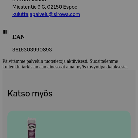
Miestentie 9 C, 02150 Espoo
kuluttajapalvelu@sirowa.com
EAN
3616303990893
Päivitämme palvelun tuotetietoja aktiivisesti. Suosittelemme
kuitenkin tarkistamaan ainesosat aina myös myyntipakkauksesta.
Katso myös