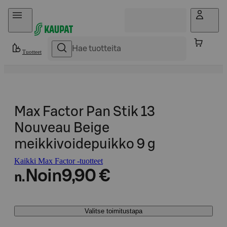
Hyppää sisältöön
Tuotteet
Max Factor Pan Stik 13
Nouveau Beige
meikkivoidepuikko 9 g
Kaikki Max Factor -tuotteet
Noin
9,90 €
n.
Valitse toimitustapa