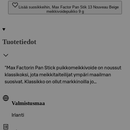
Lisää suosikkeihin, Max Factor Pan Stik 13 Nouveau Beige
meikkivoidepuikko 9 g
Tuotetiedot
"Max Factorin Pan Stick puikkomeikkivoide on noussut
klassikoksi, jota meikkitaiteilijat ympäri maailman
suosivat. Klassikko on ollut markkinoilla jo…
Valmistusmaa
Irlanti