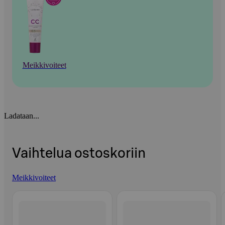
Meikkivoiteet
Ladataan...
Vaihtelua ostoskoriin
Meikkivoiteet
Ohita listaus