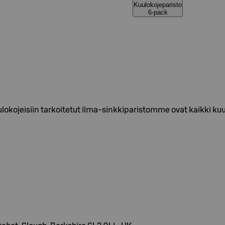
Kuulokojeparisto
6-pack
okojeisiin tarkoitetut ilma-sinkkiparistomme ovat kaikki kuu