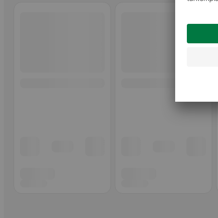
Ohita listaus