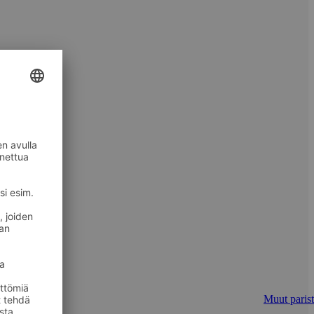
Muut parist