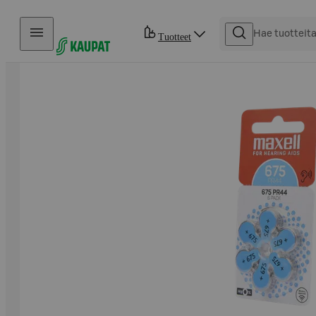
Hyppää sisältöön
Tuotteet