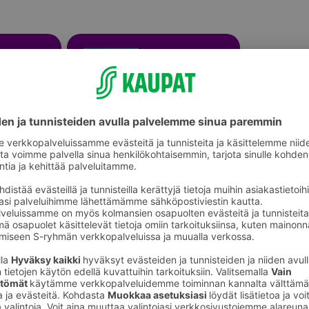
Muut paristot