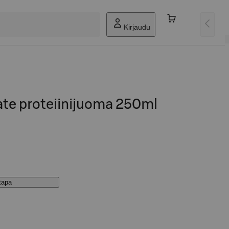
Kirjaudu
te proteiinijuoma 250ml
stapa