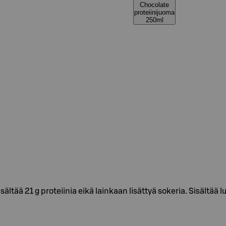
Chocolate
proteiinijuoma
250ml
ältää 21 g proteiinia eikä lainkaan lisättyä sokeria. Sisältää l