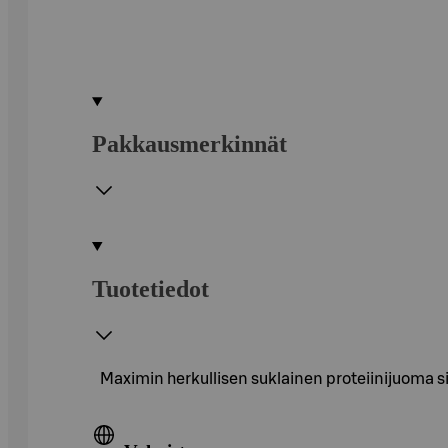
Pakkausmerkinnät
Tuotetiedot
Maximin herkullisen suklainen proteiinijuoma sis