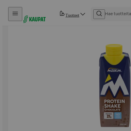
Hyppää sisältöön
Tuotteet