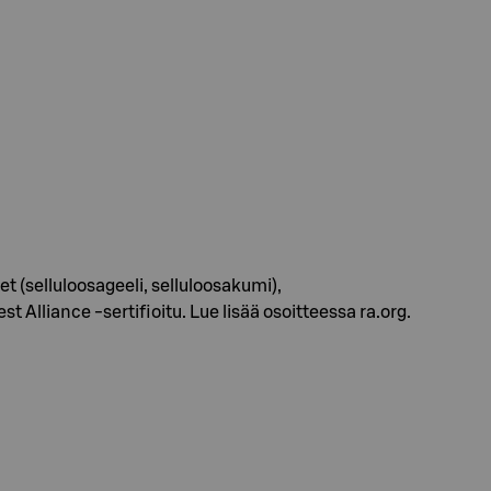
 (selluloosageeli, selluloosakumi),
Alliance -sertifioitu. Lue lisää osoitteessa ra.org.