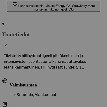
Lisää suosikkeihin, Maxim Energy Gel Strawberry taste
mansikanmakuinen geeli 33g
Tuotetiedot
Tiivistetty hiilihydraattigeeli pitkäkestoisen ja
intensiivisten suoritusten aikana nautittavaksi.
Mansikanmakuinen. Hiilihydraattisuhde: 2:1…
Valmistusmaa
Iso-Britannia, Alankomaat