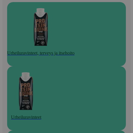
Urheiluravinteet, terveys ja itsehoito
Urheiluravinteet