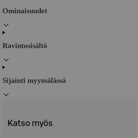
Ominaisuudet
Ravintosisältö
Sijainti myymälässä
Katso myös