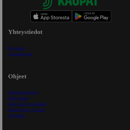
Yhteystiedot
Myymälät
Asiakaspalvelu
Ohjeet
Ensitilaajan ohjeet
Näin maksat
Näin tilaat ja muokkaat
Kaikki ohjeet ja vinkit
In English