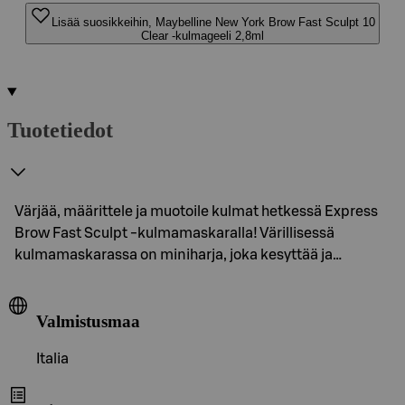
Lisää suosikkeihin, Maybelline New York Brow Fast Sculpt 10
Clear -kulmageeli 2,8ml
Tuotetiedot
Värjää, määrittele ja muotoile kulmat hetkessä Express
Brow Fast Sculpt -kulmamaskaralla! Värillisessä
kulmamaskarassa on miniharja, joka kesyttää ja…
Valmistusmaa
Italia