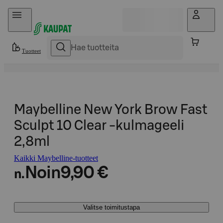
Hyppää sisältöön
Tuotteet
Maybelline New York Brow Fast
Sculpt 10 Clear -kulmageeli
2,8ml
Kaikki Maybelline-tuotteet
Noin
9,90 €
n.
Valitse toimitustapa