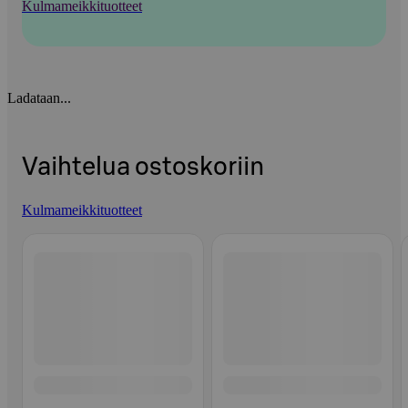
Kulmameikkituotteet
Ladataan...
Vaihtelua ostoskoriin
Kulmameikkituotteet
Ohita listaus