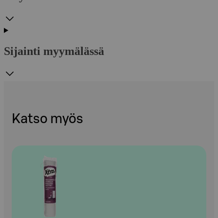
Sijainti myymälässä
Katso myös