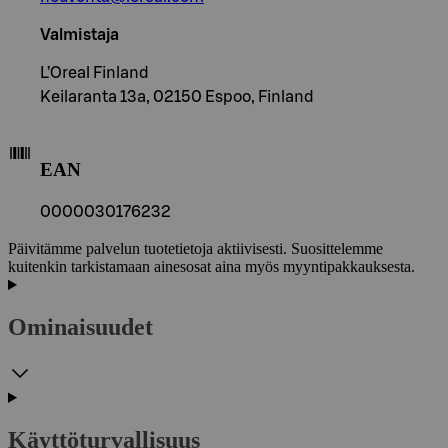
Valmistaja
L’Oreal Finland
Keilaranta 13a, 02150 Espoo, Finland
EAN
0000030176232
Päivitämme palvelun tuotetietoja aktiivisesti. Suosittelemme
kuitenkin tarkistamaan ainesosat aina myös myyntipakkauksesta.
Ominaisuudet
Käyttöturvallisuus