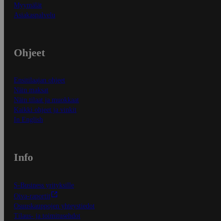
Myymälät
Asiakaspalvelu
Ohjeet
Ensitilaajan ohjeet
Näin maksat
Näin tilaat ja muokkaat
Kaikki ohjeet ja vinkit
In English
Info
S-Business yrityksille
Oiva-raportit
Osuuskauppojen yhteystiedot
Tilaus- ja toimitusehdot