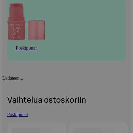
Poskipunat
Ladataan...
Vaihtelua ostoskoriin
Poskipunat
Ohita listaus