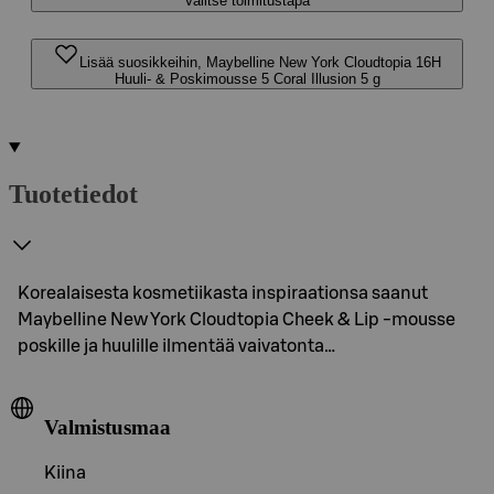
Valitse toimitustapa
Lisää suosikkeihin, Maybelline New York Cloudtopia 16H
Huuli- & Poskimousse 5 Coral Illusion 5 g
Tuotetiedot
Korealaisesta kosmetiikasta inspiraationsa saanut
Maybelline New York Cloudtopia Cheek & Lip -mousse
poskille ja huulille ilmentää vaivatonta…
Valmistusmaa
Kiina