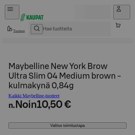
Hyppää sisältöön
Tuotteet
Maybelline New York Brow
Ultra Slim 04 Medium brown -
kulmakynä 0,84g
Kaikki Maybelline-tuotteet
Noin
10,50 €
n.
Valitse toimitustapa