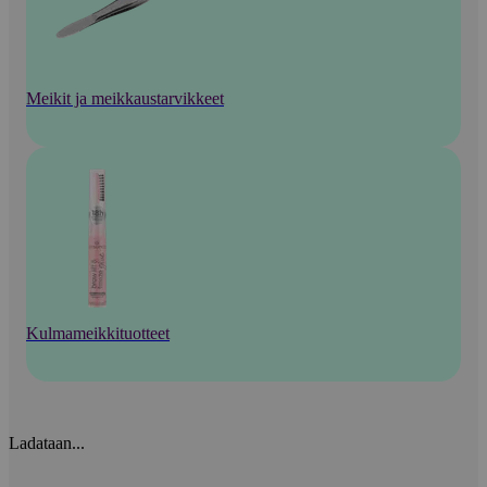
Meikit ja meikkaustarvikkeet
Kulmameikkituotteet
Ladataan...