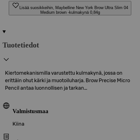
Lisää suosikkeihin, Maybelline New York Brow Ultra Slim 04
Medium brown -kulmakynä 0,84g
Tuotetiedot
Kiertomekanismilla varustettu kulmakynä, jossa on
erittäin ohut kärki ja muotoiluharja. Brow Precise Micro
Pencil antaa luonnollisen ja tarkan…
Valmistusmaa
Kiina