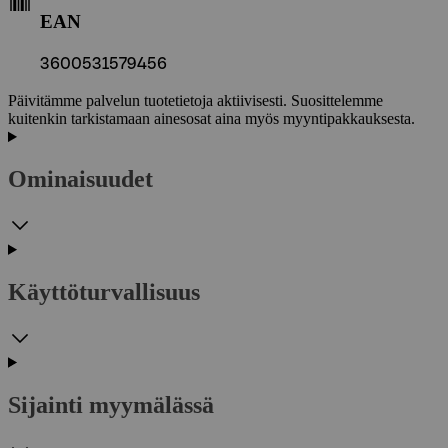
EAN
3600531579456
Päivitämme palvelun tuotetietoja aktiivisesti. Suosittelemme
kuitenkin tarkistamaan ainesosat aina myös myyntipakkauksesta.
Ominaisuudet
Käyttöturvallisuus
Sijainti myymälässä