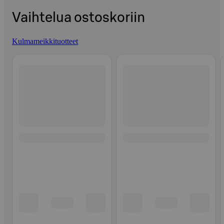
Vaihtelua ostoskoriin
Kulmameikkituotteet
Ohita listaus