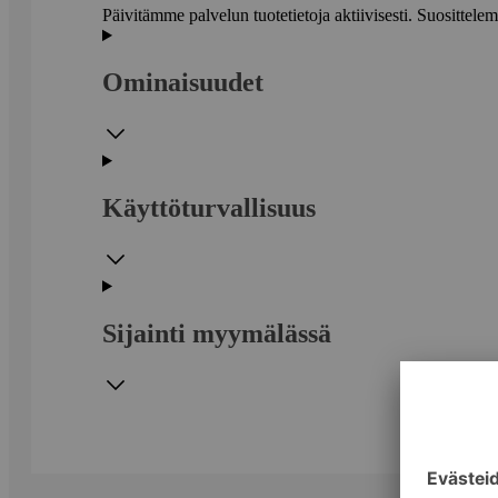
Päivitämme palvelun tuotetietoja aktiivisesti. Suositte
Ominaisuudet
Käyttöturvallisuus
Sijainti myymälässä