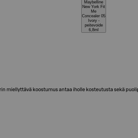
Maybelline
New York Fit
Me
Concealer 05
Ivory -
peitevoide
6,8ml
in miellyttävä koostumus antaa iholle kosteutusta sekä puoli