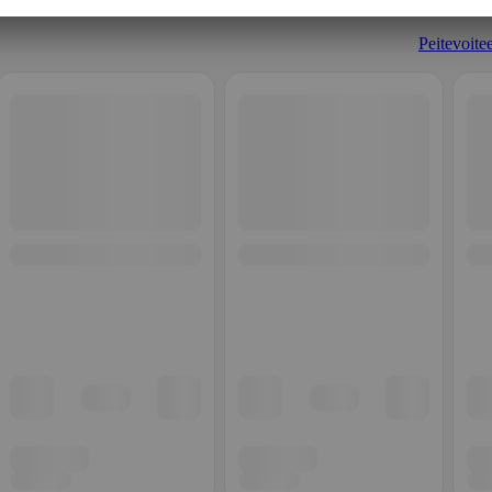
Peitevoitee