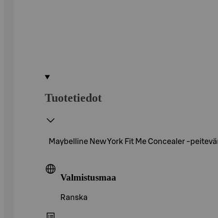
Tuotetiedot
Maybelline New York Fit Me Concealer -peitevär
Valmistusmaa
Ranska