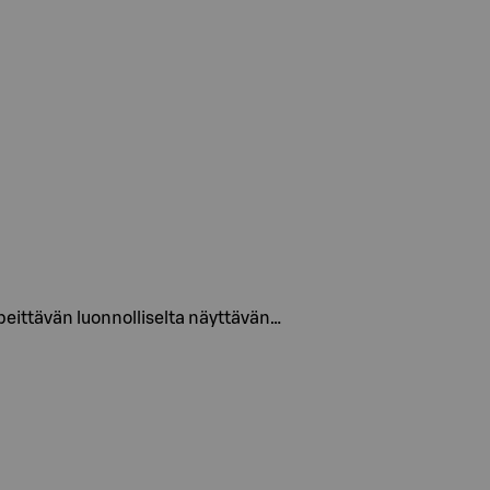
peittävän luonnolliselta näyttävän…