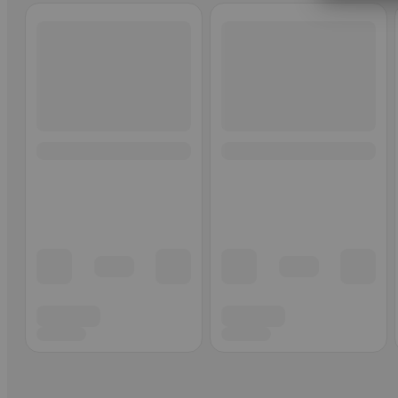
Ohita listaus