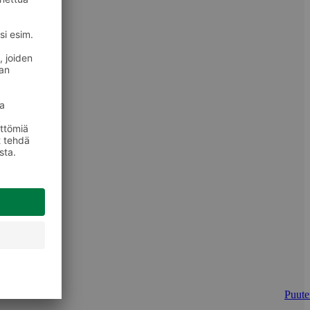
Puuter