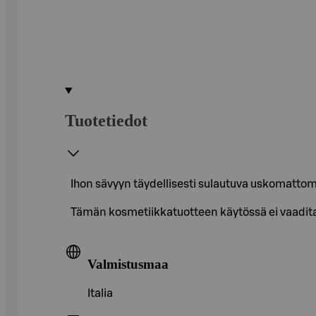
Tuotetiedot
Ihon sävyyn täydellisesti sulautuva uskomattom
Tämän kosmetiikkatuotteen käytössä ei vaadita 
Valmistusmaa
Italia