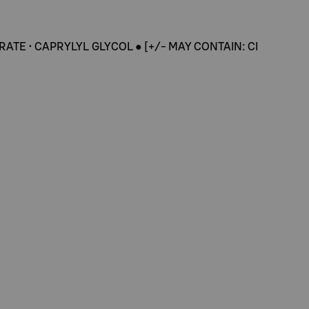
RATE • CAPRYLYL GLYCOL ● [+/- MAY CONTAIN: CI