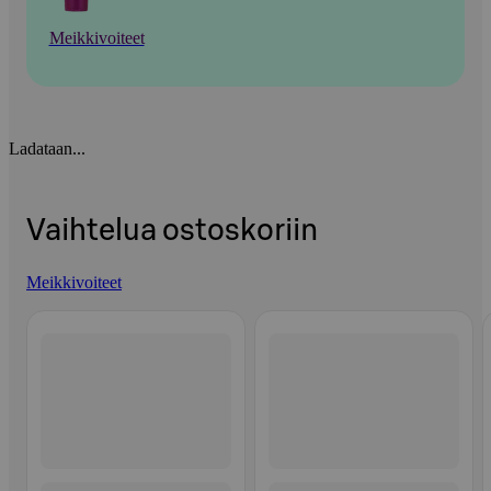
Meikkivoiteet
Ladataan...
Vaihtelua ostoskoriin
Meikkivoiteet
Ohita listaus