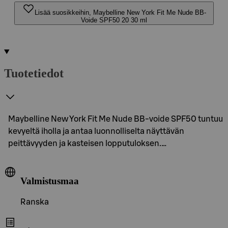
Lisää suosikkeihin, Maybelline New York Fit Me Nude BB-
Voide SPF50 20 30 ml
Tuotetiedot
Maybelline New York Fit Me Nude BB-voide SPF50 tuntuu
kevyeltä iholla ja antaa luonnolliselta näyttävän
peittävyyden ja kasteisen lopputuloksen.…
Valmistusmaa
Ranska