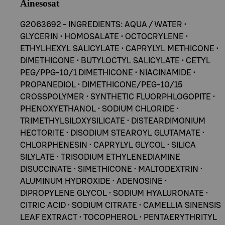
Ainesosat
G2063692 - INGREDIENTS: AQUA / WATER •
GLYCERIN • HOMOSALATE • OCTOCRYLENE •
ETHYLHEXYL SALICYLATE • CAPRYLYL METHICONE •
DIMETHICONE • BUTYLOCTYL SALICYLATE • CETYL
PEG/PPG-10/1 DIMETHICONE • NIACINAMIDE •
PROPANEDIOL • DIMETHICONE/PEG-10/15
CROSSPOLYMER • SYNTHETIC FLUORPHLOGOPITE •
PHENOXYETHANOL • SODIUM CHLORIDE •
TRIMETHYLSILOXYSILICATE • DISTEARDIMONIUM
HECTORITE • DISODIUM STEAROYL GLUTAMATE •
CHLORPHENESIN • CAPRYLYL GLYCOL • SILICA
SILYLATE • TRISODIUM ETHYLENEDIAMINE
DISUCCINATE • SIMETHICONE • MALTODEXTRIN •
ALUMINUM HYDROXIDE • ADENOSINE •
DIPROPYLENE GLYCOL • SODIUM HYALURONATE •
CITRIC ACID • SODIUM CITRATE • CAMELLIA SINENSIS
LEAF EXTRACT • TOCOPHEROL • PENTAERYTHRITYL