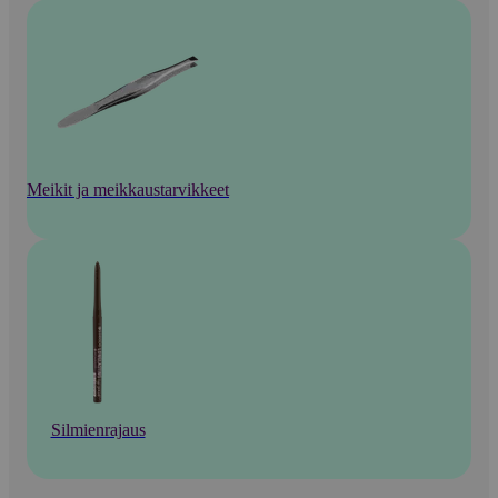
Meikit ja meikkaustarvikkeet
Silmienrajaus