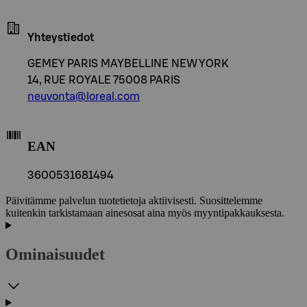
Yhteystiedot
GEMEY PARIS MAYBELLINE NEW YORK
14, RUE ROYALE 75008 PARIS
neuvonta@loreal.com
EAN
3600531681494
Päivitämme palvelun tuotetietoja aktiivisesti. Suosittelemme
kuitenkin tarkistamaan ainesosat aina myös myyntipakkauksesta.
Ominaisuudet