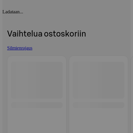
Ladataan...
Vaihtelua ostoskoriin
Silmienrajaus
Ohita listaus