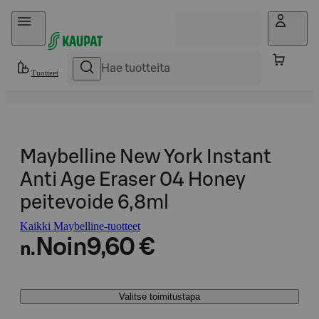
Hyppää sisältöön
Tuotteet
Maybelline New York Instant
Anti Age Eraser 04 Honey
peitevoide 6,8ml
Kaikki Maybelline-tuotteet
Noin
9,60 €
n.
Valitse toimitustapa