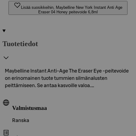
Lisää suosikkeihin, Maybelline New York Instant Anti Age
Eraser 04 Honey peitevoide 6,8ml
Tuotetiedot
Maybelline Instant Anti-Age The Eraser Eye -peitevoide
on erinomainen tuote tummien silmänalusten
peittämiseen. Se antaa kasvoille valoa.…
Valmistusmaa
Ranska