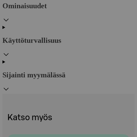
Ominaisuudet
Käyttöturvallisuus
Sijainti myymälässä
Katso myös