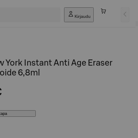
Kirjaudu
 York Instant Anti Age Eraser
oide 6,8ml
€
stapa