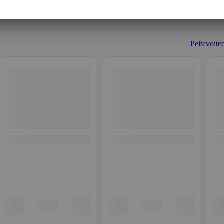
Peitevoitee