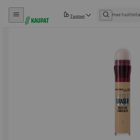
Hyppää sisältöön
Tuotteet