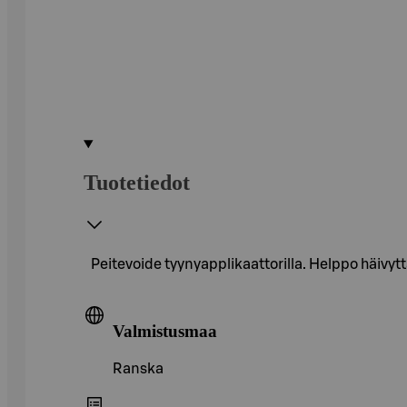
Tuotetiedot
Peitevoide tyynyapplikaattorilla. Helppo häivytt
Valmistusmaa
Ranska