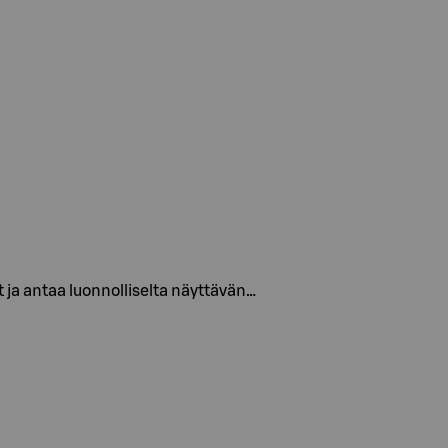
t ja antaa luonnolliselta näyttävän…