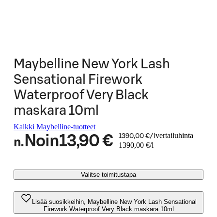
Maybelline New York Lash
Sensational Firework
Waterproof Very Black
maskara 10ml
Kaikki Maybelline-tuotteet
vertailuhinta
Noin
13,90 €
1390,00 €/l
n.
1390,00 €/l
Valitse toimitustapa
Lisää suosikkeihin, Maybelline New York Lash Sensational
Firework Waterproof Very Black maskara 10ml