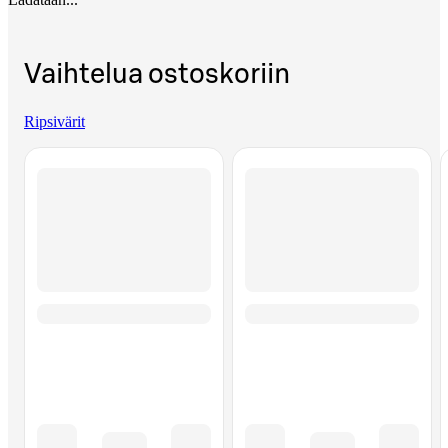
Vaihtelua ostoskoriin
Ripsivärit
Ohita listaus