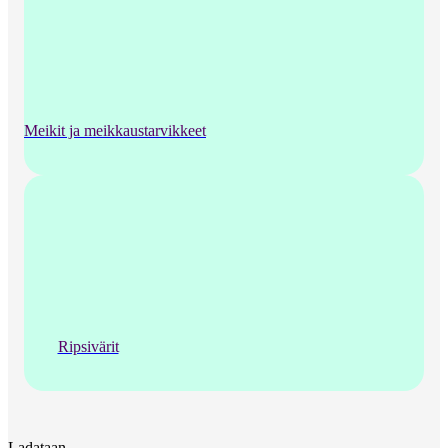
Meikit ja meikkaustarvikkeet
Ripsivärit
Ladataan...