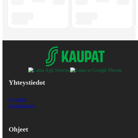
Yhteystiedot
Myymälät
Asiakaspalvelu
Ohjeet