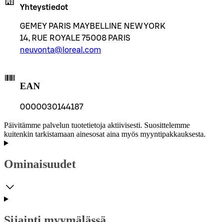
Yhteystiedot
GEMEY PARIS MAYBELLINE NEW YORK
14, RUE ROYALE 75008 PARIS
neuvonta@loreal.com
EAN
0000030144187
Päivitämme palvelun tuotetietoja aktiivisesti. Suosittelemme
kuitenkin tarkistamaan ainesosat aina myös myyntipakkauksesta.
Ominaisuudet
Sijainti myymälässä