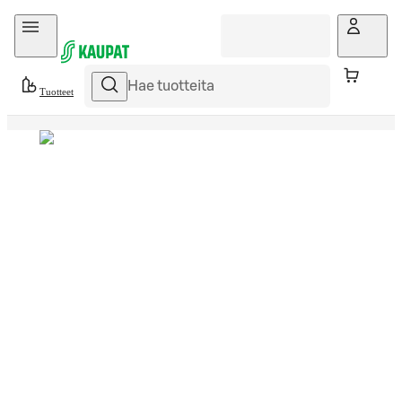
Hyppää sisältöön
Tuotteet