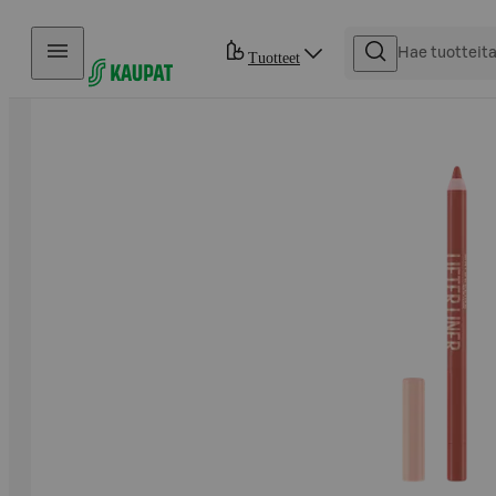
Hyppää sisältöön
Tuotteet