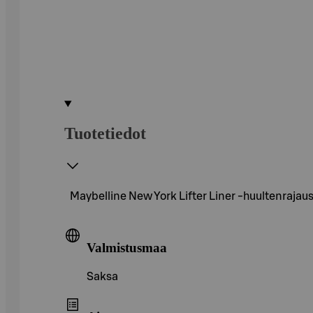
Tuotetiedot
Maybelline New York Lifter Liner -huultenraja
Valmistusmaa
Saksa