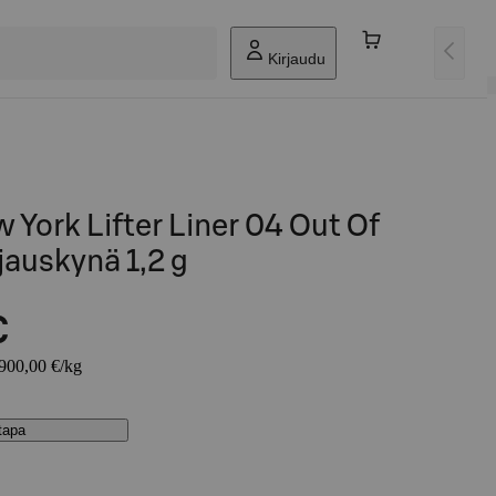
Kirjaudu
 York Lifter Liner 04 Out Of
jauskynä 1,2 g
€
8900,00 €/kg
stapa