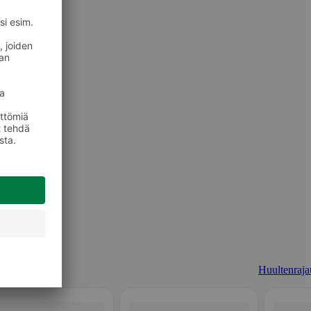
Huultenraja